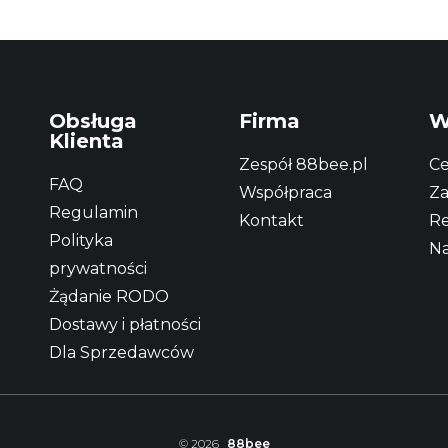
Obsługa
Firma
W
Klienta
Zespół 88bee.pl
Ce
FAQ
Współpraca
Za
Regulamin
Kontakt
Re
Polityka
Na
prywatności
Żądanie RODO
Dostawy i płatności
Dla Sprzedawców
© 2026
88bee