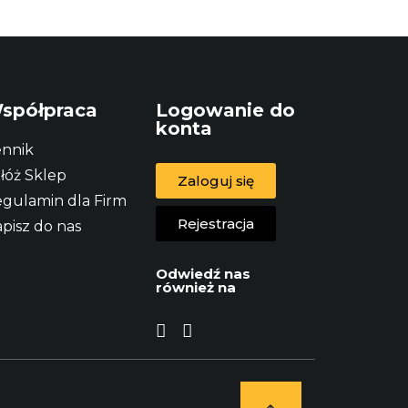
spółpraca
Logowanie do
konta
nnik
łóż Sklep
Zaloguj się
gulamin dla Firm
Rejestracja
pisz do nas
Odwiedź nas
również na