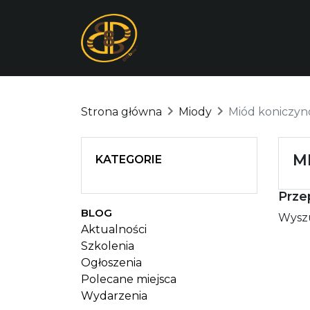
Strona główna
Miody
Miód koniczy
M
KATEGORIE
Prze
BLOG
Wyszu
Aktualności
Szkolenia
Ogłoszenia
Polecane miejsca
Wydarzenia