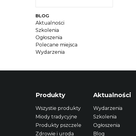
BLOG
Aktualności
Szkolenia
Ogłoszenia
Polecane miejsca
Wydarzenia
Produkty
Aktualności
Wszystie produkty
Wydarzenia
Miody tradycyjne
Szkolenia
Produkty pszczele
Ogłoszenia
Zdrowie i uroda
Blog