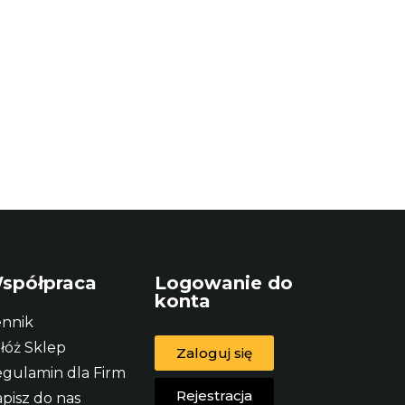
spółpraca
Logowanie do
konta
nnik
łóż Sklep
Zaloguj się
gulamin dla Firm
Rejestracja
pisz do nas