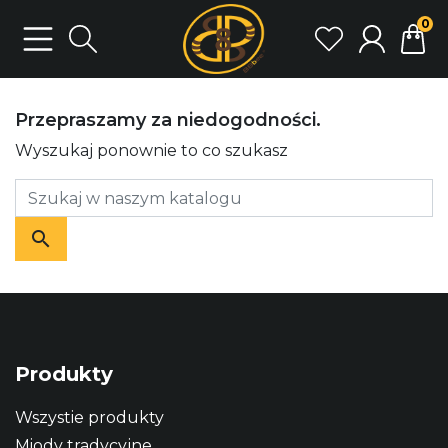
0
Przepraszamy za niedogodności.
Wyszukaj ponownie to co szukasz
Produkty
Wszystie produkty
Miody tradycyjne