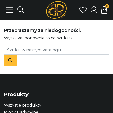
0
Przepraszamy za niedogodności.
Wyszukaj ponownie to co szukasz
Produkty
Wszystie produkty
Miody tradycyjne