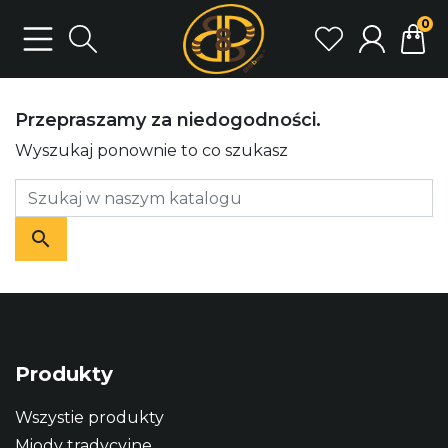
0
Przepraszamy za niedogodności.
Wyszukaj ponownie to co szukasz
Produkty
Wszystie produkty
Miody tradycyjne