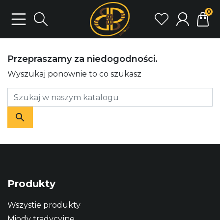
0
Przepraszamy za niedogodności.
Wyszukaj ponownie to co szukasz
Produkty
Wszystie produkty
Miody tradycyjne