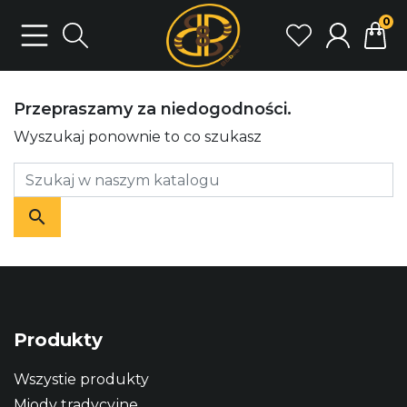
0
Przepraszamy za niedogodności.
Wyszukaj ponownie to co szukasz
Produkty
Wszystie produkty
Miody tradycyjne