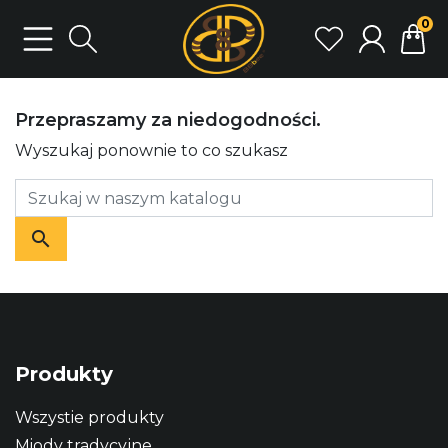
0
Przepraszamy za niedogodności.
Wyszukaj ponownie to co szukasz
Produkty
Wszystie produkty
Miody tradycyjne